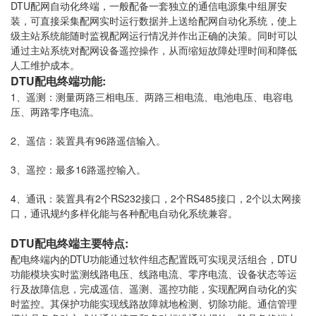
DTU配网自动化终端，一般配备一套独立的通信电源集中组屏安
装，可直接采集配网实时运行数据并上送给配网自动化系统，使上
级主站系统能随时监视配网运行情况并作出正确的决策。同时可以
通过主站系统对配网设备遥控操作，从而缩短故障处理时间和降低
人工维护成本。
DTU配电终端功能:
1、遥测：测量两路三相电压、两路三相电流、电池电压、电容电
压、两路零序电流。
2、遥信：装置具有96路遥信输入。
3、遥控：最多16路遥控输入。
4、通讯：装置具有2个RS232接口，2个RS485接口，2个以太网接
口，通讯规约多样化能与各种配电自动化系统兼容。
DTU配电终端主要特点:
配电终端内的DTU功能通过软件组态配置既可实现灵活组合，DTU
功能模块实时监测线路电压、线路电流、零序电流、设备状态等运
行及故障信息，完成遥信、遥测、遥控功能，实现配网自动化的实
时监控。其保护功能实现线路故障就地检测、切除功能。通信管理