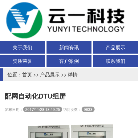
关于我们
新闻资讯
产品展示
资质荣誉
客户案例
联系我们
位置：
首页
>>
产品展示
>> 详情
配网自动化DTU组屏
发布日期：
2017/11/28 13:49:25
访问次数：
9633