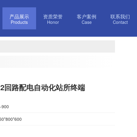
产品展示
资质荣誉
客户案例
联系我们
Products
Honor
Case
Contact
U12回路配电自动化站所终端
900
0*800*600