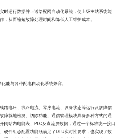
网实时运行数据并上送给配网自动化系统，使上级主站系统能
作，从而缩短故障处理时间和降低人工维护成本。
。
多样化能与各种配电自动化系统兼容。
测线路电压、线路电流、零序电流、设备状态等运行及故障信
故障就地检测、切除功能。通信管理模块具备多种方式的通
开闭站内电能表、PLC及直流屏数据，通过一个标准统一接口
、硬件组态配置功能既满足了DTU实时性要求，也实现了数