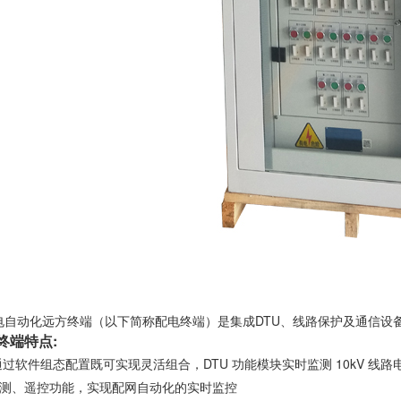
0配电自动化远方终端（以下简称配电终端）是集成DTU、线路保护及通信
终端特点:
能通过软件组态配置既可实现灵活组合，DTU 功能模块实时监测 10kV
测、遥控功能，实现配网自动化的实时监控