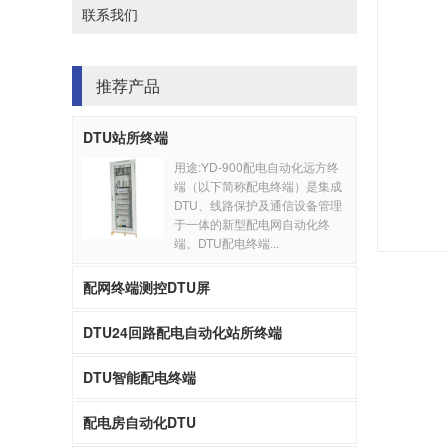
联系我们
推荐产品
DTU站所终端
用途:YD-900配电自动化远方终
端（以下简称配电终端）是集成
DTU、线路保护及通信设备管理
于一体的新型配电网自动化终
端。DTU配电终端...
配网终端测控DTU屏
DTU24回路配电自动化站所终端
DTU智能配电终端
配电房自动化DTU