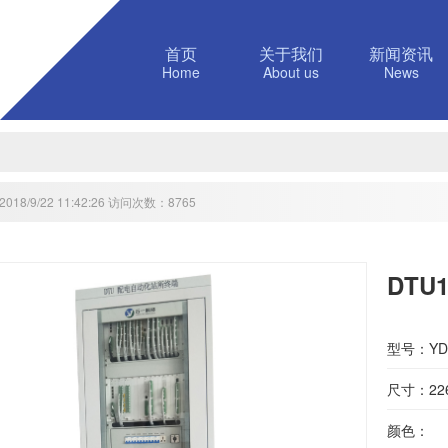
首页
关于我们
新闻资讯
Home
About us
News
18/9/22 11:42:26 访问次数：8765
DT
型号：YD-
尺寸：226
颜色：