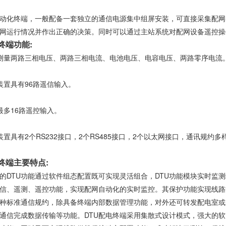
自动化终端，一般配备一套独立的通信电源集中组屏安装，可直接采集配
网运行情况并作出正确的决策。同时可以通过主站系统对配网设备遥控操
终端功能:
测量两路三相电压、两路三相电流、电池电压、电容电压、两路零序电流
装置具有96路遥信输入。
最多16路遥控输入。
装置具有2个RS232接口，2个RS485接口，2个以太网接口，通讯规约
终端主要特点:
的DTU功能通过软件组态配置既可实现灵活组合，DTU功能模块实时监
信、遥测、遥控功能，实现配网自动化的实时监控。其保护功能实现线路
种标准通信规约，除具备终端内部数据管理功能，对外还可转发配电室或
通信完成数据传输等功能。DTU配电终端采用集散式设计模式，强大的软