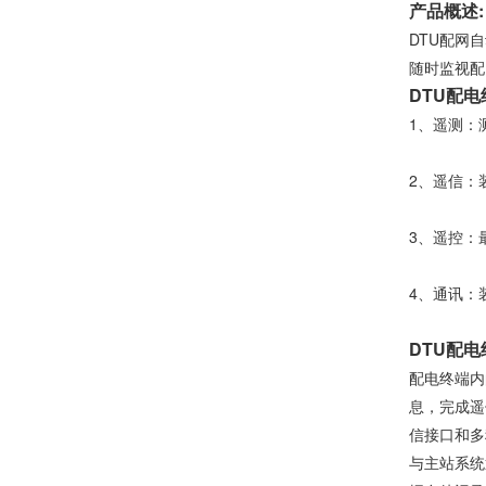
产品概述:
DTU配网
随时监视配
DTU配电
1、遥测：
2、遥信：
3、遥控：
4、通讯：
DTU配电
配电终端内
息，完成遥
信接口和多
与主站系统